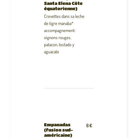
Santa Elena Côte
équatorienne)
Crevettes dans sa leche
de tigre manaba*
accompagnement:
oignons rouges,
patacon, tostado y
aguacate
Empanadas
6 €
(fusion sud-
américaine)