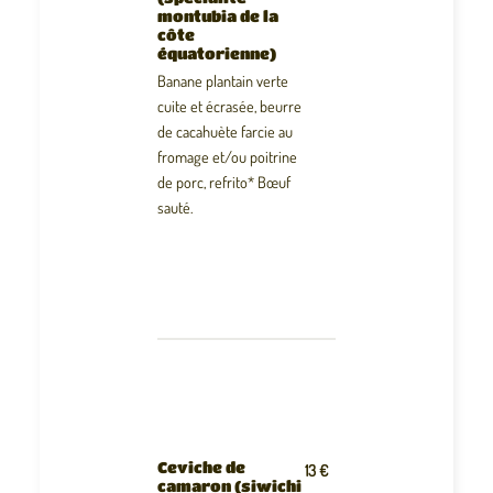
montubia de la
côte
équatorienne)
Banane plantain verte
cuite et écrasée, beurre
de cacahuète farcie au
fromage et/ou poitrine
de porc, refrito* Bœuf
sauté.
Ceviche de
13 €
camaron (siwichi