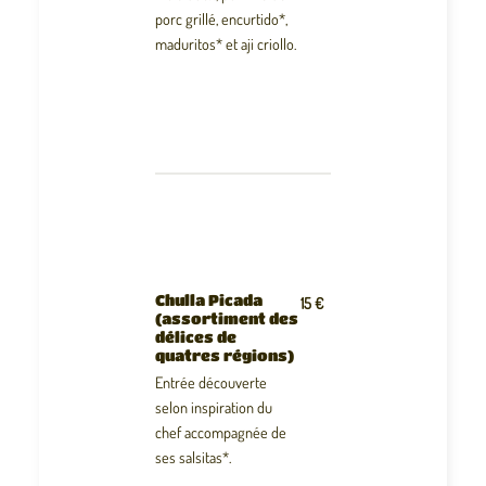
porc grillé, encurtido*,
maduritos* et aji criollo.
Chulla Picada
15 €
(assortiment des
délices de
quatres régions)
Entrée découverte
selon inspiration du
chef accompagnée de
ses salsitas*.