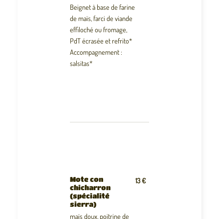
Beignet à base de farine
de maïs, farci de viande
effiloché ou fromage,
PdT écrasée et refrito*
Accompagnement :
salsitas*
Mote con
13 €
chicharron
(spécialité
sierra)
maïs doux, poitrine de