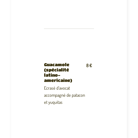
Guacamole
8 €
(spécialité
latino-
americaine)
Ecrasé d’avocat
accompagné de patacon
et yuquitas