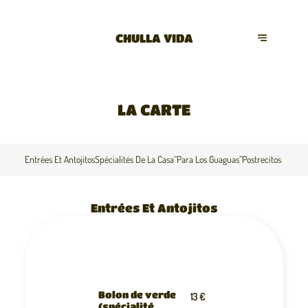
CHULLA VIDA
LA CARTE
Entrées Et Antojitos
Spécialités De La Casa
“Para Los Guaguas”
Postrecitos De La 
Entrées Et Antojitos
Bolon de verde
13 €
(spécialité