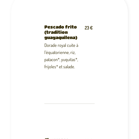
Pescado frito
23 €
(tradition
guayaquilena)
Dorade royal cuite à
l’équatorienne, riz,
patacon*, yuquitas*,
frijoles* et salade.