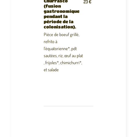
Churrasco
23 €
(fusion
gastronomique
pendant la
période de la
colonisation).
Pièce de boeuf grillé,
refrito à
l’équatorienne*, pdt
sautées, riz, œuf au plat
, frijoles*, chimichurri*,
et salade