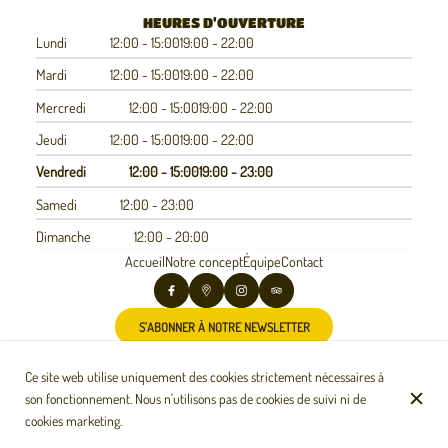
HEURES D'OUVERTURE
Lundi
12:00 - 15:00
19:00 - 22:00
Mardi
12:00 - 15:00
19:00 - 22:00
Mercredi
12:00 - 15:00
19:00 - 22:00
Jeudi
12:00 - 15:00
19:00 - 22:00
Vendredi
12:00 - 15:00
19:00 - 23:00
Samedi
12:00 - 23:00
Dimanche
12:00 - 20:00
Accueil
Notre concept
Équipe
Contact
S'ABONNER À NOTRE NEWSLETTER
Ce site web utilise uniquement des cookies strictement nécessaires à
son fonctionnement. Nous n'utilisons pas de cookies de suivi ni de
© Chulla Vida 2026
cookies marketing.
Mentions légales
Protection des données
Paramètres des cookies