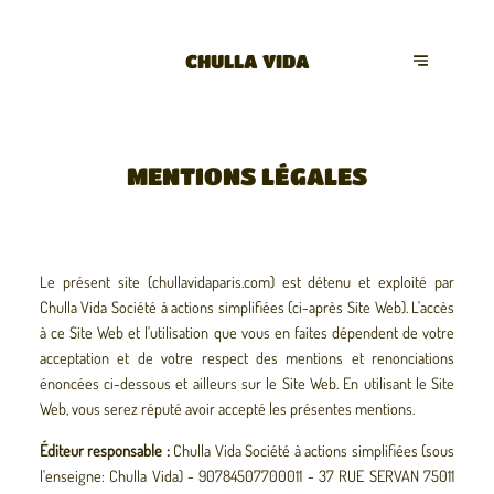
CHULLA VIDA
MENTIONS LÉGALES
Le présent site (chullavidaparis.com) est détenu et exploité par
Chulla Vida Société à actions simplifiées (ci-après Site Web). L'accès
à ce Site Web et l'utilisation que vous en faites dépendent de votre
acceptation et de votre respect des mentions et renonciations
énoncées ci-dessous et ailleurs sur le Site Web. En utilisant le Site
Web, vous serez réputé avoir accepté les présentes mentions.
Éditeur responsable :
Chulla Vida Société à actions simplifiées (sous
l'enseigne: Chulla Vida) - 90784507700011 - 37 RUE SERVAN 75011