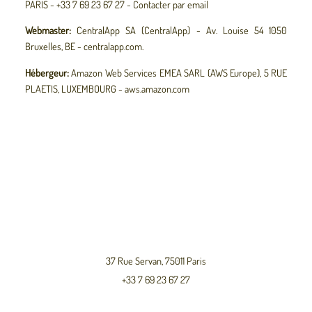
PARIS - +33 7 69 23 67 27 -
Contacter par email
Webmaster:
CentralApp SA (CentralApp) - Av. Louise 54 1050
Bruxelles, BE - centralapp.com.
Hébergeur:
Amazon Web Services EMEA SARL (AWS Europe), 5 RUE
PLAETIS, LUXEMBOURG - aws.amazon.com
37 Rue Servan, 75011 Paris
+33 7 69 23 67 27