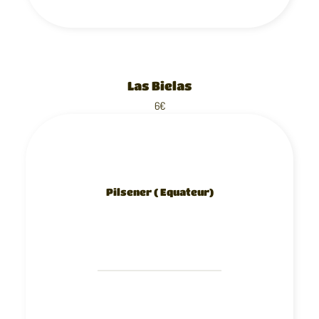
Las Bielas
6€
Pilsener ( Equateur)