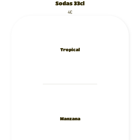
Sodas 33cl
4€
Tropical
Manzana