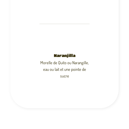
Naranjilla
Morelle de Quito ou Narangille,
eau ou lait et une pointe de
sucre