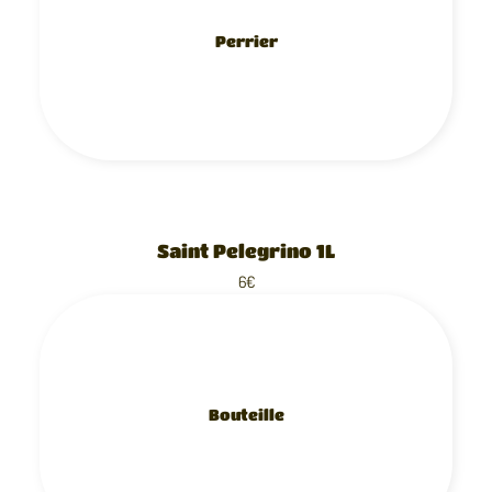
Perrier
Saint Pelegrino 1L
6€
Bouteille