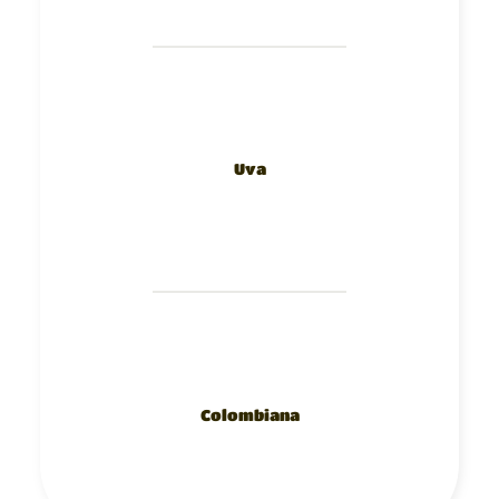
Uva
Colombiana