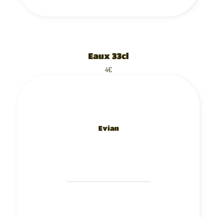
Eaux 33cl
4€
Evian