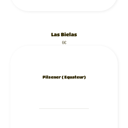
Las Bielas
6€
Pilsener ( Equateur)