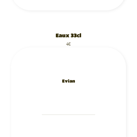
Eaux 33cl
4€
Evian