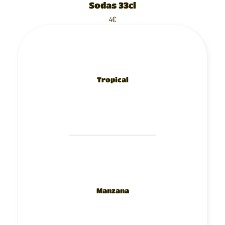
Sodas 33cl
4€
Tropical
Manzana