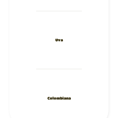
Uva
Colombiana