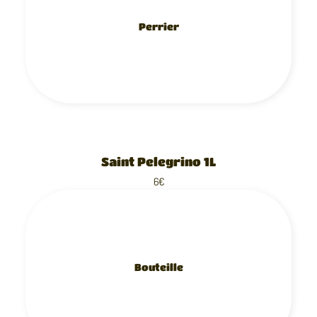
Perrier
Saint Pelegrino 1L
6€
Bouteille