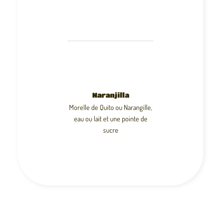
Naranjilla
Morelle de Quito ou Narangille,
eau ou lait et une pointe de
sucre