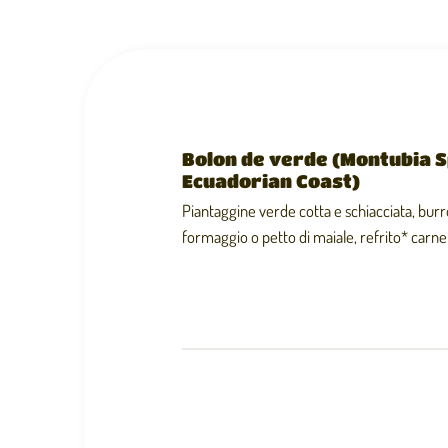
Bolon de verde (Montubia S
Ecuadorian Coast)
Piantaggine verde cotta e schiacciata, burro 
formaggio o petto di maiale, refrito* carne 