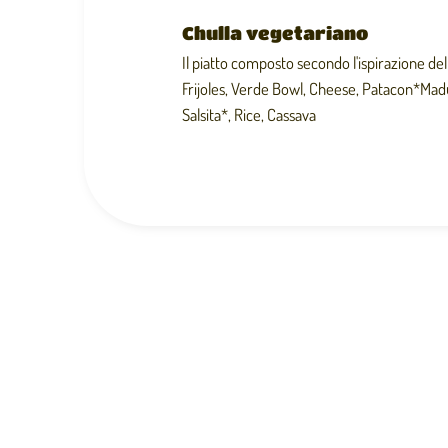
Chulla vegetariano
Il piatto composto secondo l'ispirazione de
Frijoles, Verde Bowl, Cheese, Patacon*Mad
Salsita*, Rice, Cassava