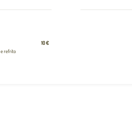
10 €
e refrito