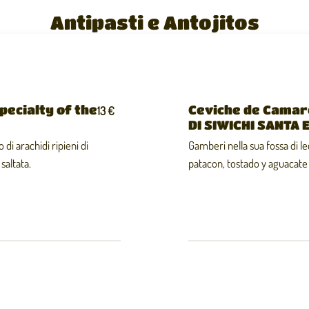
Antipasti e Antojitos
pecialty of the
Ceviche de Cama
13 €
DI SIWICHI SANTA 
di arachidi ripieni di
Gamberi nella sua fossa di le
saltata.
patacon, tostado y aguacate