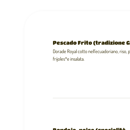
Pescado Frito (tradizione 
Dorade Royal cotto nell'ecuadoriano, riso, 
frijoles*e insalata.
Bandeja-paisa (specialità