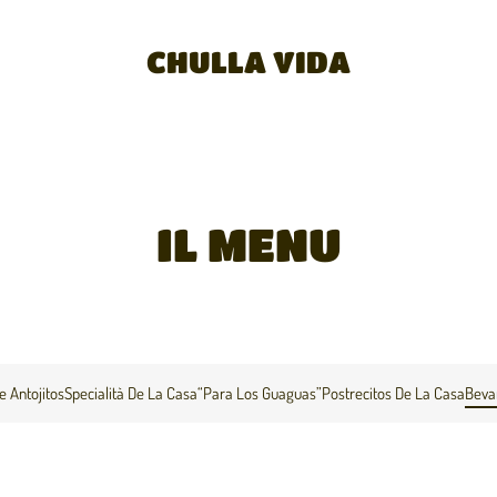
CHULLA VIDA
IL MENU
e Antojitos
Specialità De La Casa
“Para Los Guaguas”
Postrecitos De La Casa
Beva