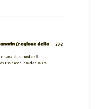
anada (regione della
20 €
o impanata (a seconda della
es, riso bianco, insalata e salsita