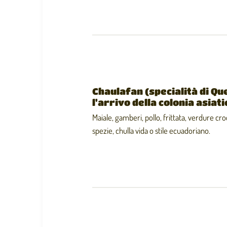
Chaulafan (specialità di Q
l'arrivo della colonia asiat
Maiale, gamberi, pollo, frittata, verdure cro
spezie, chulla vida o stile ecuadoriano.