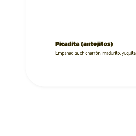
Picadita (antojitos)
Empanadita, chicharrón, madurito, yuquita 