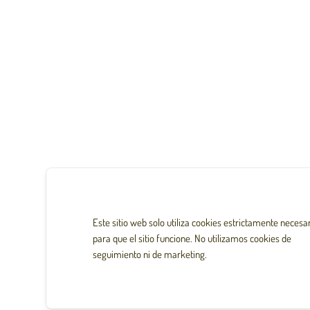
Este sitio web solo utiliza cookies estrictamente necesa
para que el sitio funcione. No utilizamos cookies de
SUSCRÍBETE A NUESTRO BOLETÍN
seguimiento ni de marketing.