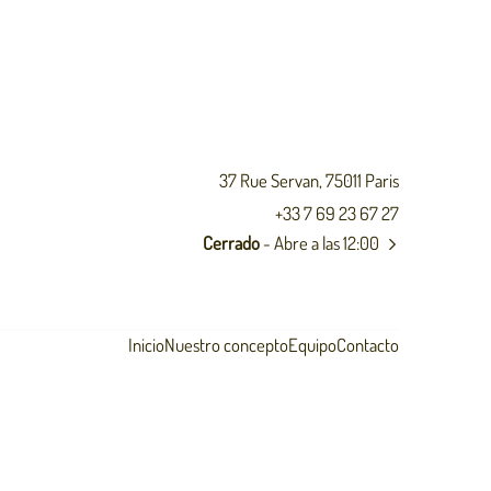
37 Rue Servan, 75011 Paris
+33 7 69 23 67 27
Cerrado
- Abre a las 12:00
Inicio
Nuestro concepto
Equipo
Contacto