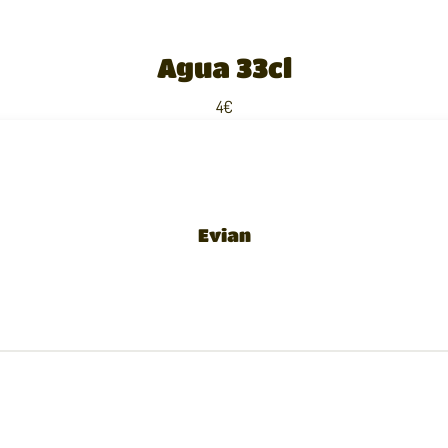
Agua 33cl
4€
Evian