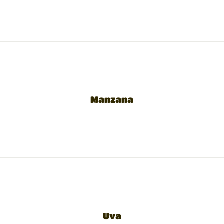
Manzana
Uva